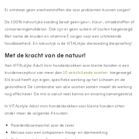
Er ontstaan geen eiwitreststoffen die voor problemen kunnen zorgen!
De 100% natuurlijke voeding bevat geen geur-, kleur-, smaakstoffen of
conserveringsmiddelen. Ook zijn er geen suikers of zouten toegevoegd.
Met name de kruiden en vitamine E zorgen voor een uitstekende
houdbaarheid. En natuurlijk is de VITALstyle diervoeding dierproefvrij!
Met de kracht van de natuur!
Aan VITALstyle Adult mini hondenbrokken voor kleine honden is een
kruidenreceptuur van meer dan
10 verschillende soorten
toegevoegd.
Elk kruid heeft zijn eigen, specifieke werking op het lichaam en de
gezondheid. De combinatie van alle soorten samen maakt de werking
nog effectiever. De mix is vanuit veel kennis en ervaring samengesteld.
In VITALstyle Adult mini hondenbrokken voor kleine honden zitten
onder meer de volgende 4 kruiden:
Paardenbloemwortel voor de lever
Melisse voor een ontspannen maag- en darmwerking