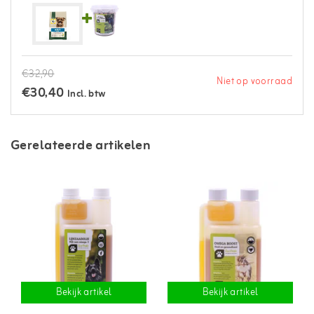
€32,90
Niet op voorraad
€30,40
Incl. btw
Gerelateerde artikelen
Bekijk artikel
Bekijk artikel