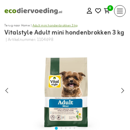
0
Terug naar Home
|
Adult mini hondenbrokken 3 kg
Vitalstyle Adult mini hondenbrokken 3 kg
| Artikelnummer: 1104698