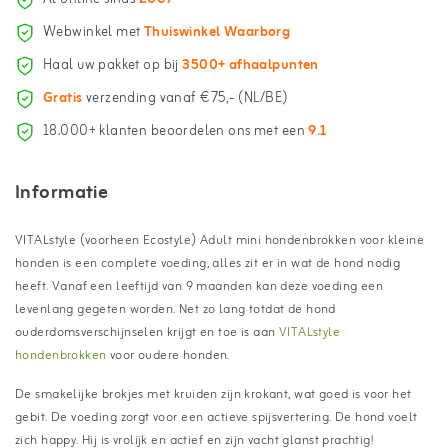
Webwinkel met
Thuiswinkel Waarborg
Haal uw pakket op bij
3500+ afhaalpunten
Gratis
verzending vanaf €75,- (NL/BE)
18.000+ klanten beoordelen ons met een
9.1
Informatie
VITALstyle (voorheen Ecostyle) Adult mini hondenbrokken voor kleine
honden is een complete voeding, alles zit er in wat de hond nodig
heeft. Vanaf een leeftijd van 9 maanden kan deze voeding een
levenlang gegeten worden. Net zo lang totdat de hond
ouderdomsverschijnselen krijgt en toe is aan
VITALstyle
hondenbrokken
voor oudere honden.
De smakelijke brokjes met kruiden zijn krokant, wat goed is voor het
gebit. De voeding zorgt voor een actieve spijsvertering. De hond voelt
zich happy. Hij is vrolijk en actief en zijn vacht glanst prachtig!