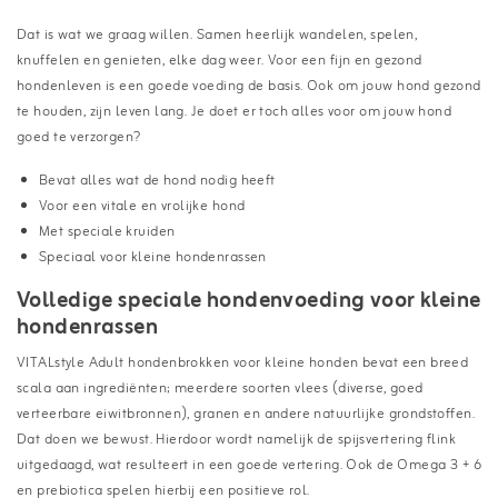
Dat is wat we graag willen. Samen heerlijk wandelen, spelen,
knuffelen en genieten, elke dag weer. Voor een fijn en gezond
hondenleven is een goede voeding de basis. Ook om jouw hond gezond
te houden, zijn leven lang. Je doet er toch alles voor om jouw hond
goed te verzorgen?
Bevat alles wat de hond nodig heeft
Voor een vitale en vrolijke hond
Met speciale kruiden
Speciaal voor kleine hondenrassen
Volledige speciale hondenvoeding voor kleine
hondenrassen
VITALstyle Adult hondenbrokken voor kleine honden bevat een breed
scala aan ingrediënten; meerdere soorten vlees (diverse, goed
verteerbare eiwitbronnen), granen en andere natuurlijke grondstoffen.
Dat doen we bewust. Hierdoor wordt namelijk de spijsvertering flink
uitgedaagd, wat resulteert in een goede vertering. Ook de Omega 3 + 6
en prebiotica spelen hierbij een positieve rol.