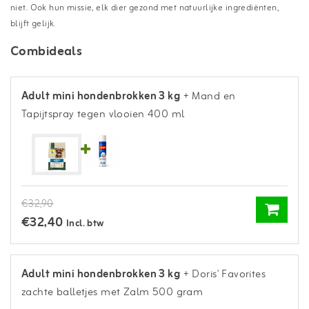
niet. Ook hun missie, elk dier gezond met natuurlijke ingrediënten,
blijft gelijk.
Combideals
Adult mini hondenbrokken 3 kg
+ Mand en
Tapijtspray tegen vlooien 400 ml
€32,90
€32,40
Incl. btw
Adult mini hondenbrokken 3 kg
+ Doris' Favorites
zachte balletjes met Zalm 500 gram