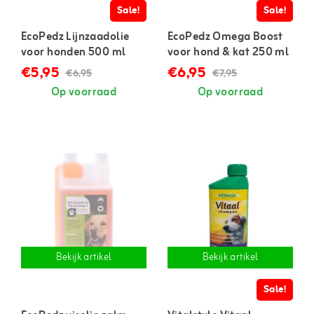
Sale!
Sale!
EcoPedz Lijnzaadolie
EcoPedz Omega Boost
voor honden 500 ml
voor hond & kat 250 ml
€5,95
€6,95
€6,95
€7,95
Op voorraad
Op voorraad
Bekijk artikel
Bekijk artikel
Sale!