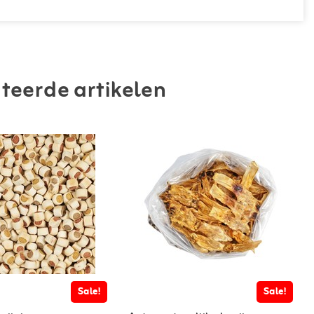
teerde artikelen
Sale!
Sale!