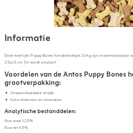
Informatie
Deze heerlijke Puppy Bones hondenkoekjes 10 kg zijn onweerstaanbaar v
2.5x1.5 cm. Dit wordt smullen!
Voordelen van de Antos Puppy Bones h
grootverpakking:
Onweerstaanbare smaak
Extra vitaminen en mineralen
Analytische bestanddelen:
Ruw eiwit 12.5%
Ruw vet 6.5%