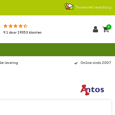
Thuiswinkel waarborg
0
9.1
door
19353
klanten
le levering
Online sinds 2007