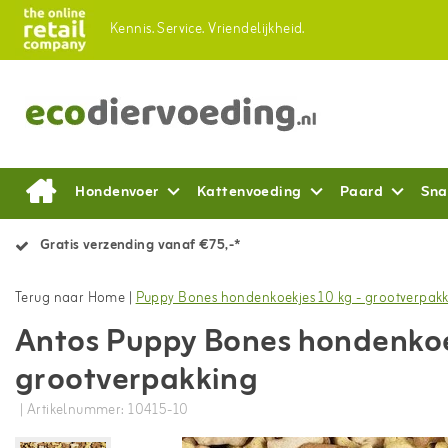
Kennis.
Service.
Vriendelijkheid.
Hondenvoer
Kattenvoeding
Paard
Sna
Gratis verzending vanaf €75,-*
Terug naar Home
|
Puppy Bones hondenkoekjes 10 kg - grootverpak
Antos Puppy Bones hondenkoek
grootverpakking
| Artikelnummer: 10415-10