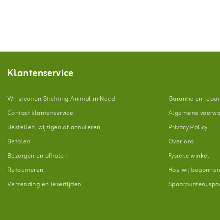
Klantenservice
Wij steunen Stichting Animal in Need
Garantie en repar
Contact klantenservice
Algemene voorw
Bestellen, wijzigen of annuleren
Privacy Policy
Betalen
Over ons
Bezorgen en afhalen
Fysieke winkel
Retourneren
Hoe wij begonne
Verzending en levertijden
Spaarpunten; spaa