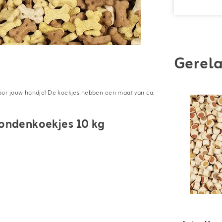
Gerela
oor jouw hondje! De koekjes hebben een maat van ca.
ondenkoekjes 10 kg