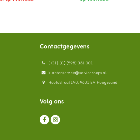
Contactgegevens
(+31) (0) (598) 381 001
klantenservice@serviceshops.nl
Hoofdstraat 190, 9601 EM Hoogezand
Volg ons