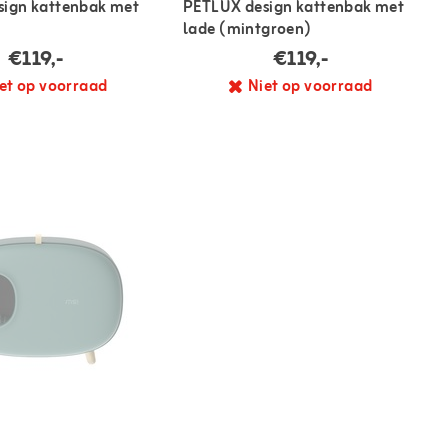
ign kattenbak met
PETLUX design kattenbak met
lade (mintgroen)
€119,-
€119,-
et op voorraad
Niet op voorraad