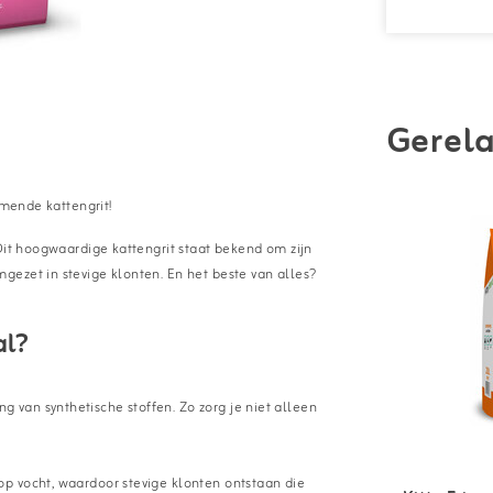
Gerela
rmende kattengrit!
Dit hoogwaardige kattengrit staat bekend om zijn
ezet in stevige klonten. En het beste van alles?
al?
 van synthetische stoffen. Zo zorg je niet alleen
op vocht, waardoor stevige klonten ontstaan die