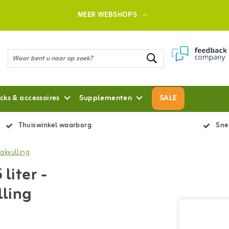
MEER WEBSHOPS
cks & accessoires
Supplementen
SALE
Thuiswinkel waarborg
Snel
akvulling
liter -
ling