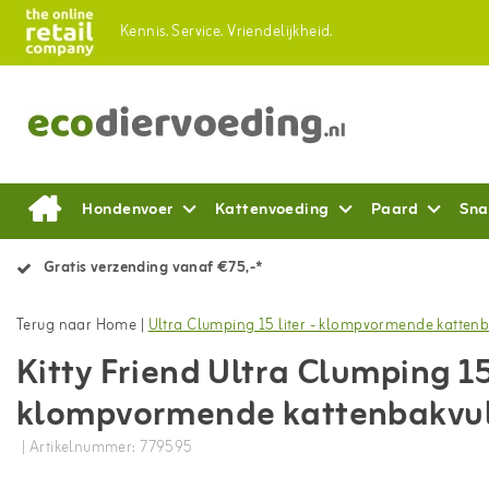
Kennis.
Service.
Vriendelijkheid.
Hondenvoer
Kattenvoeding
Paard
Sna
Gratis verzending vanaf €75,-*
Terug naar Home
|
Ultra Clumping 15 liter - klompvormende kattenb
Kitty Friend Ultra Clumping 15 
klompvormende kattenbakvul
| Artikelnummer: 779595