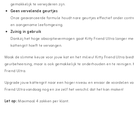
gemakkelijk te verwijderen zijn.
Geen vervelende geurtjes
Onze geavanceerde formule houdt nare geurtjes effectief onder control
en aangename leefomgeving.
Zuinig in gebruik
Dankzij het hoge absorptievermogen gaat Kitty Friend Ultra langer me
kattengrit hoeft te vervangen.
Maak de slimme keuze voor jouw kat en het milieu! Kitty Friend Ultra bied
geurbeheersing, maar is ook gemakkelijk te onderhouden en te reinigen. K
Friend Ultra.
Upgrade jouw kattengrit naar een hoger niveau en ervaar de voordelen van 
Friend Ultra vandaag nog en zie zelf het verschil dat het kan maken!
Let op:
Maximaal 4 zakken per klant.