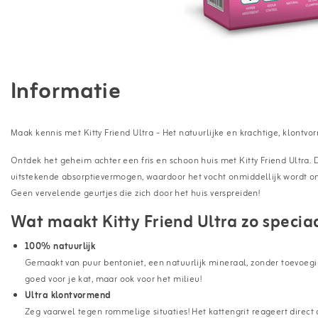
Informatie
Maak kennis met Kitty Friend Ultra - Het natuurlijke en krachtige, klontvo
Ontdek het geheim achter een fris en schoon huis met Kitty Friend Ultra. 
uitstekende absorptievermogen, waardoor het vocht onmiddellijk wordt omg
Geen vervelende geurtjes die zich door het huis verspreiden!
Wat maakt Kitty Friend Ultra zo specia
100% natuurlijk
Gemaakt van puur bentoniet, een natuurlijk mineraal, zonder toevoeging
goed voor je kat, maar ook voor het milieu!
Ultra klontvormend
Zeg vaarwel tegen rommelige situaties! Het kattengrit reageert direct 