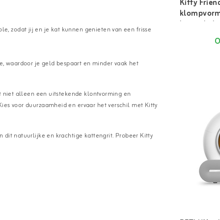
Kitty Frie
klompvor
kattenbakv
e, zodat jij en je kat kunnen genieten van een frisse
O
e, waardoor je geld bespaart en minder vaak het
t niet alleen een uitstekende klontvorming en
ies voor duurzaamheid en ervaar het verschil met Kitty
dit natuurlijke en krachtige kattengrit. Probeer Kitty