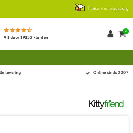
Thuiswinkel waarborg
0
9.1
door
19352
klanten
le levering
Online sinds 2007