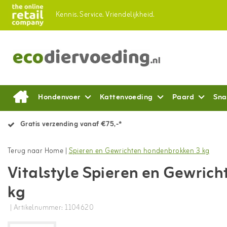
Kennis.
Service.
Vriendelijkheid.
Hondenvoer
Kattenvoeding
Paard
Sna
Gratis verzending vanaf €75,-*
Terug naar Home
|
Spieren en Gewrichten hondenbrokken 3 kg
Vitalstyle Spieren en Gewric
kg
| Artikelnummer: 1104620