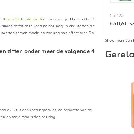
€52,90
an
10 verschillende soorten
toegevoegd. Elk kruid heeft
€50,61
Inc
 kruiden bevat deze voeding ook nog unieke stoffen die
 soorten samen maakt de werking nog effectiever. De
Show more comb
en zitten onder meer de volgende 4
Gerela
dig? Dit is een voedingsadvies, de behoefte van de
len op twee maaltijden per dag.