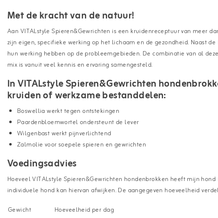
Met de kracht van de natuur!
Aan VITALstyle Spieren&Gewrichten is een kruidenreceptuur van meer d
zijn eigen, specifieke werking op het lichaam en de gezondheid. Naast de
hun werking hebben op de probleemgebieden. De combinatie van al deze
mix is vanuit veel kennis en ervaring samengesteld.
In VITALstyle Spieren&Gewrichten hondenbrokk
kruiden of werkzame bestanddelen:
Boswellia werkt tegen ontstekingen
Paardenbloemwortel ondersteunt de lever
Wilgenbast werkt pijnverlichtend
Zalmolie voor soepele spieren en gewrichten
Voedingsadvies
Hoeveel VITALstyle Spieren&Gewrichten hondenbrokken heeft mijn hond no
individuele hond kan hiervan afwijken. De aangegeven hoeveelheid verde
Gewicht
Hoeveelheid per dag