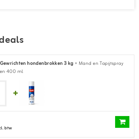
deals
 Gewrichten hondenbrokken 3 kg
+ Mand en Tapijtspray
ien 400 ml
cl. btw