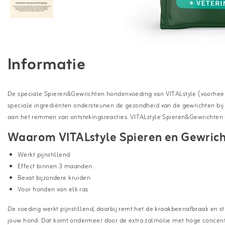
Informatie
De speciale Spieren&Gewrichten hondenvoeding van VITALstyle (voorheen 
speciale ingrediënten ondersteunen de gezondheid van de gewrichten bij s
aan het remmen van ontstekingsreacties. VITALstyle Spieren&Gewrichten i
Waarom VITALstyle Spieren en Gewric
Werkt pijnstillend
Effect binnen 3 maanden
Bevat bijzondere kruiden
Voor honden van elk ras
De voeding werkt pijnstillend, daarbij remt het de kraakbeenafbraak en st
jouw hond. Dat komt ondermeer door de extra zalmolie met hoge concen